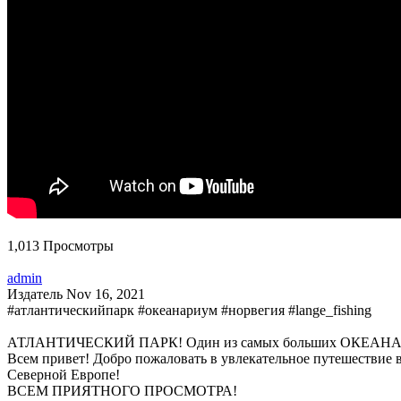
1,013 Просмотры
admin
Издатель
Nov 16, 2021
#атлантическийпарк #океанариум #норвегия #lange_fishing
АТЛАНТИЧЕСКИЙ ПАРК! Один из самых больших ОКЕАНАРИ
Всем привет! Добро пожаловать в увлекательное путешествие 
Северной Европе!
ВСЕМ ПРИЯТНОГО ПРОСМОТРА!