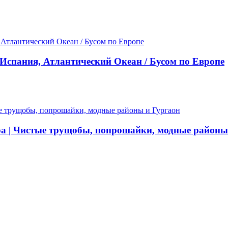
Испания, Атлантический Океан / Бусом по Европе
ра | Чистые трущобы, попрошайки, модные районы