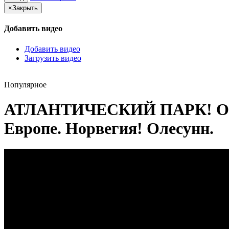
×
Закрыть
Добавить видео
Добавить видео
Загрузить видео
Популярное
АТЛАНТИЧЕСКИЙ ПАРК! Оди
Европе. Норвегия! Олесунн.