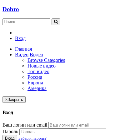
Dobro
Вход
Главная
Видео
Видео
Browse Categories
Новые видео
Топ видео
Россия
Европа
Америка
×
Закрыть
Вход
Ваш логин или email
Пароль
Вход
Забыли пароль?