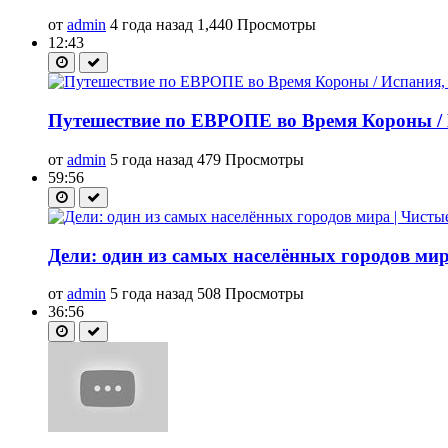
от
admin
4 года назад
1,440 Просмотры
12:43
Путешествие по ЕВРОПЕ во Время Короны / 
от
admin
5 года назад
479 Просмотры
59:56
Дели: один из самых населённых городов ми
от
admin
5 года назад
508 Просмотры
36:56