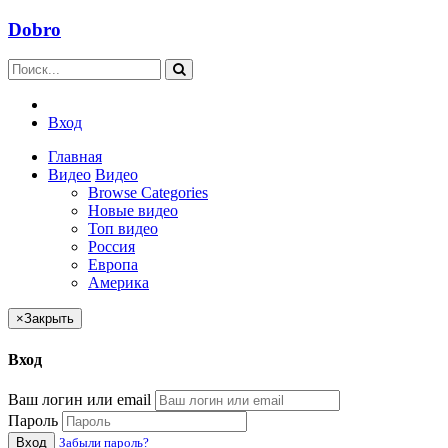
Dobro
Вход
Главная
Видео
Видео
Browse Categories
Новые видео
Топ видео
Россия
Европа
Америка
×
Закрыть
Вход
Ваш логин или email
Пароль
Вход
Забыли пароль?