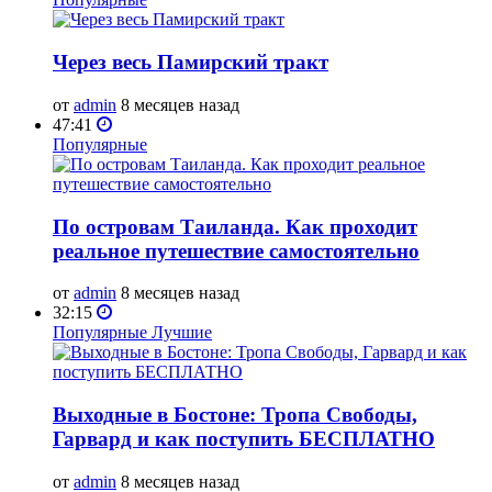
Через весь Памирский тракт
от
admin
8 месяцев назад
47:41
Популярные
По островам Таиланда. Как проходит
реальное путешествие самостоятельно
от
admin
8 месяцев назад
32:15
Популярные
Лучшие
Выходные в Бостоне: Тропа Свободы,
Гарвард и как поступить БЕСПЛАТНО
от
admin
8 месяцев назад