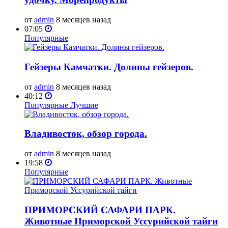
от
admin
8 месяцев назад
07:05
Популярные
Гейзеры Камчатки. Долины гейзеров.
от
admin
8 месяцев назад
40:12
Популярные
Лучшие
Владивосток, обзор города.
от
admin
8 месяцев назад
19:58
Популярные
ПРИМОРСКИЙ САФАРИ ПАРК.
Животные Приморской Уссурийской тайги