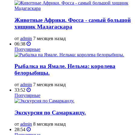
Животные Африки. Фосса - самый большой
хищник Мадагаскара
от
admin
7 месяцев назад
06:38
Популярные
Рыбалка на Ямале. Нельма: королева
белорыбицы.
от
admin
7 месяцев назад
33:52
Популярные
Экскурсия по Самарканду.
от
admin
8 месяцев назад
28:54
Популярные