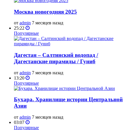
Москва новогодняя 2025
от
admin
7 месяцев назад
25:22
Популярные
Дагестан – Салтинский водопад /
Дагестанские пирамиды / Гуниб
от
admin
7 месяцев назад
13:20
Популярные
Бухара. Хранилище истории Центральной
Азии
от
admin
7 месяцев назад
03:07
Популярные