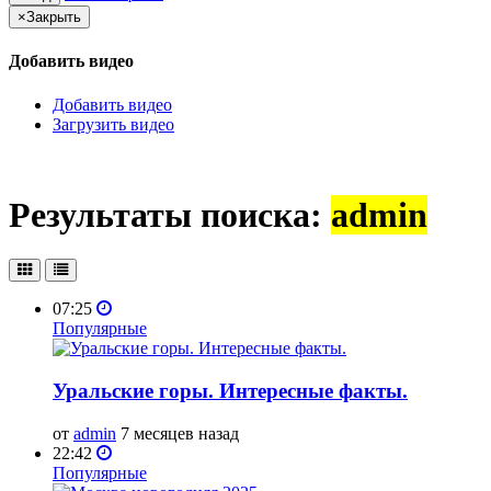
×
Закрыть
Добавить видео
Добавить видео
Загрузить видео
Результаты поиска:
admin
07:25
Популярные
Уральские горы. Интересные факты.
от
admin
7 месяцев назад
22:42
Популярные