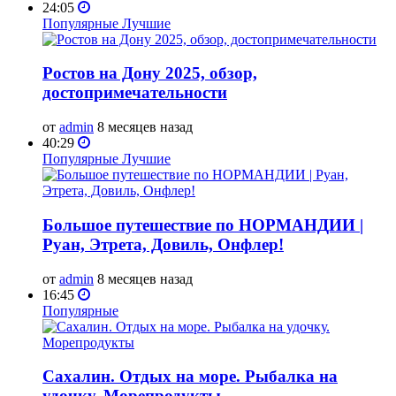
24:05
Популярные
Лучшие
Ростов на Дону 2025, обзор,
достопримечательности
от
admin
8 месяцев назад
40:29
Популярные
Лучшие
Большое путешествие по НОРМАНДИИ |
Руан, Этрета, Довиль, Онфлер!
от
admin
8 месяцев назад
16:45
Популярные
Сахалин. Отдых на море. Рыбалка на
удочку. Морепродукты