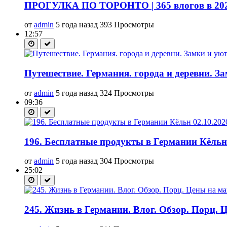
ПРОГУЛКА ПО ТОРОНТО | 365 влогов в 2021
от
admin
5 года назад
393 Просмотры
12:57
Путешествие. Германия. города и деревни. З
от
admin
5 года назад
324 Просмотры
09:36
196. Бесплатные продукты в Германии Кёльн 
от
admin
5 года назад
304 Просмотры
25:02
245. Жизнь в Германии. Влог. Обзор. Порц. 