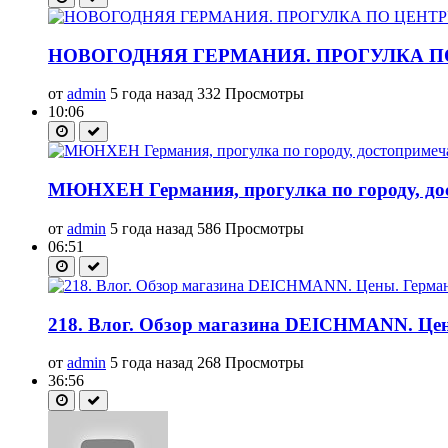
НОВОГОДНЯЯ ГЕРМАНИЯ. ПРОГУЛКА ПО
от
admin
5 года назад
332 Просмотры
10:06
МЮНХЕН Германия, прогулка по городу, дос
от
admin
5 года назад
586 Просмотры
06:51
218. Влог. Обзор магазина DEICHMANN. Цены
от
admin
5 года назад
268 Просмотры
36:56