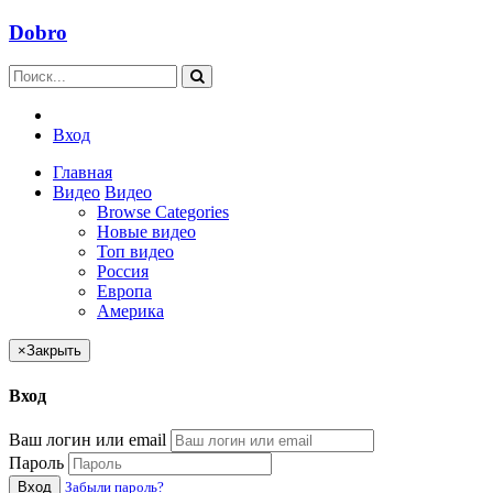
Dobro
Вход
Главная
Видео
Видео
Browse Categories
Новые видео
Топ видео
Россия
Европа
Америка
×
Закрыть
Вход
Ваш логин или email
Пароль
Вход
Забыли пароль?