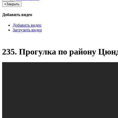
×
Закрыть
Добавить видео
Добавить видео
Загрузить видео
235. Прогулка по району Цюнд