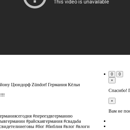
0
0
×
 району Цюндорф Zündorf Германия Кёльн
Спасибо! 
!!!
×
Вам не по
германиясегодня​ #переездвгерманию​
вгермании​ #райскаягермания​ #свадьба​
видетелииеговы​ #бог​ #библия​ #влог​ #влоги​