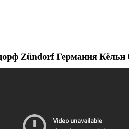
орф Zündorf Германия Кёльн 0