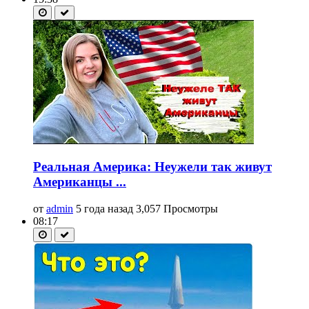
Реальная Америка: Неужели так живут
Американцы ...
от
admin
5 года назад
3,057 Просмотры
08:17