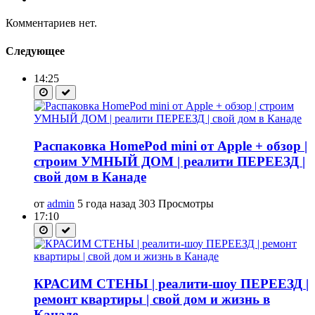
Комментариев нет.
Следующее
14:25
Распаковка HоmePod mini от Apple + обзор |
строим УМНЫЙ ДОМ | реалити ПЕРЕЕЗД |
свой дом в Канаде
от
admin
5 года назад
303 Просмотры
17:10
КРАСИМ СТЕНЫ | реалити-шоу ПЕРЕЕЗД |
ремонт квартиры | свой дом и жизнь в
Канаде