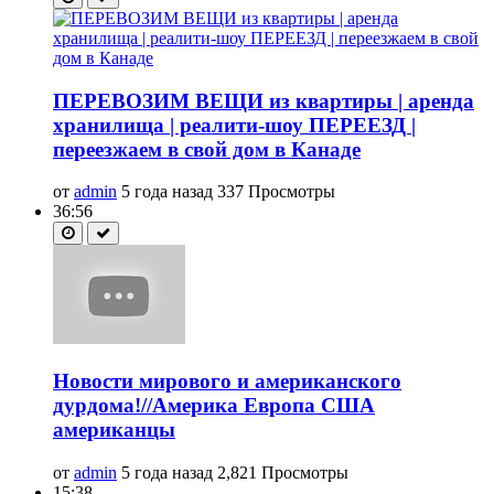
ПЕРЕВОЗИМ ВЕЩИ из квартиры | аренда
хранилища | реалити-шоу ПЕРЕЕЗД |
переезжаем в свой дом в Канаде
от
admin
5 года назад
337 Просмотры
36:56
Новости мирового и американского
дурдома!//Америка Европа США
американцы
от
admin
5 года назад
2,821 Просмотры
15:38