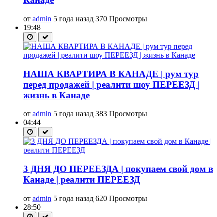
от
admin
5 года назад
370 Просмотры
19:48
НАША КВАРТИРА В КАНАДЕ | рум тур
перед продажей | реалити шоу ПЕРЕЕЗД |
жизнь в Канаде
от
admin
5 года назад
383 Просмотры
04:44
3 ДНЯ ДО ПЕРЕЕЗДА | покупаем свой дом в
Канаде | реалити ПЕРЕЕЗД
от
admin
5 года назад
620 Просмотры
28:50