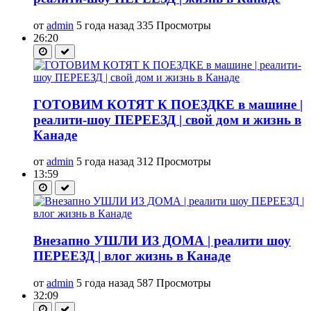
от
admin
5 года назад
335 Просмотры
26:20
ГОТОВИМ КОТЯТ К ПОЕЗДКЕ в машине |
реалити-шоу ПЕРЕЕЗД | свой дом и жизнь в
Канаде
от
admin
5 года назад
312 Просмотры
13:59
Внезапно УШЛИ ИЗ ДОМА | реалити шоу
ПЕРЕЕЗД | влог жизнь в Канаде
от
admin
5 года назад
587 Просмотры
32:09