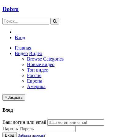
Dobro
Вход
Главная
Видео
Видео
Browse Categories
Новые видео
Топ видео
Россия
Европа
Америка
×
Закрыть
Вход
Ваш логин или email
Пароль
Вход
Забыли пароль?