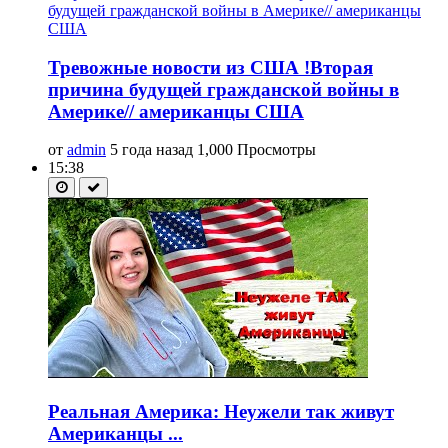
Тревожные новости из США !Вторая
причина будущей гражданской войны в
Америке// американцы США
от
admin
5 года назад
1,000 Просмотры
15:38
Реальная Америка: Неужели так живут
Американцы ...