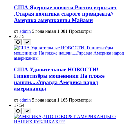
США Ядерные новости Россия угрожает
.Старая политика старого президента//
Америка американцы Майами
от
admin
5 года назад
1,081 Просмотры
22:15
США Удивительные НОВОСТИ!
Гипнотизёры мошенники На пляже
нашли....//правда Америка народ
американцы
от
admin
5 года назад
1,165 Просмотры
17:54