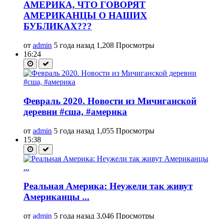
АМЕРИКА, ЧТО ГОВОРЯТ
АМЕРИКАНЦЫ О НАШИХ
БУБЛИКАХ???
от
admin
5 года назад
1,208 Просмотры
16:24
Февраль 2020. Новости из Мичиганской
деревни #сша, #америка
от
admin
5 года назад
1,055 Просмотры
15:38
Реальная Америка: Неужели так живут
Американцы ...
от
admin
5 года назад
3,046 Просмотры