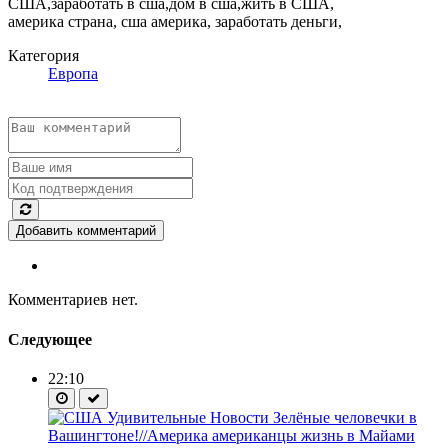
США,заработать в сша,дом в сша,жить в США,
америка страна, сша америка, заработать деньги,
Категория
Европа
Добавить комментарий
Комментариев нет.
Следующее
22:10