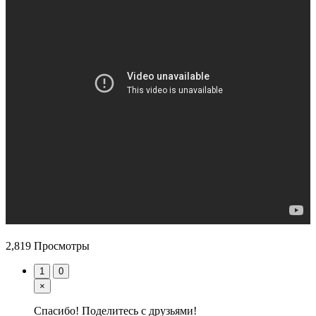
2,819 Просмотры
1
0
×
Спасибо! Поделитесь с друзьями!