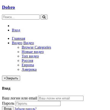
Dobro
Вход
Главная
Видео
Видео
Browse Categories
Новые видео
Топ видео
Россия
Европа
Америка
×
Закрыть
Вход
Ваш логин или email
Пароль
Вход
Забыли пароль?