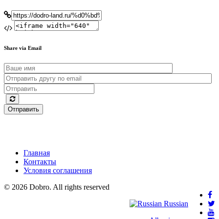
Share via Email
Отправить
Главная
Контакты
Условия соглашения
© 2026 Dobro. All rights reserved
Russian