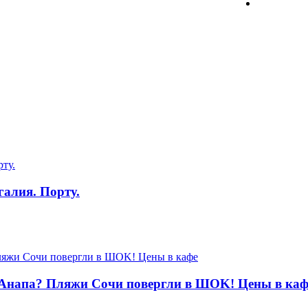
галия. Порту.
Анапа? Пляжи Сочи повергли в ШOK! Цены в каф