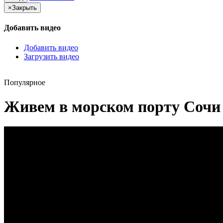
×
Закрыть
Добавить видео
Добавить видео
Загрузить видео
Популярное
Живем в морском порту Сочи 