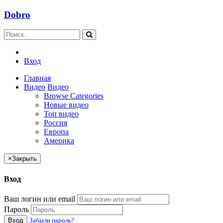
Dobro
Вход
Главная
Видео
Видео
Browse Categories
Новые видео
Топ видео
Россия
Европа
Америка
×
Закрыть
Вход
Ваш логин или email
Пароль
Вход
Забыли пароль?