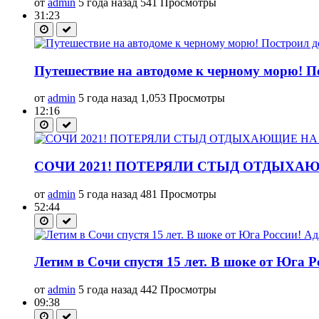
от
admin
5 года назад
541 Просмотры
31:23
Путешествие на автодоме к черному морю! П
от
admin
5 года назад
1,053 Просмотры
12:16
СОЧИ 2021! ПОТЕРЯЛИ СТЫД ОТДЫХАЮ
от
admin
5 года назад
481 Просмотры
52:44
Летим в Сочи спустя 15 лет. В шоке от Юга Р
от
admin
5 года назад
442 Просмотры
09:38