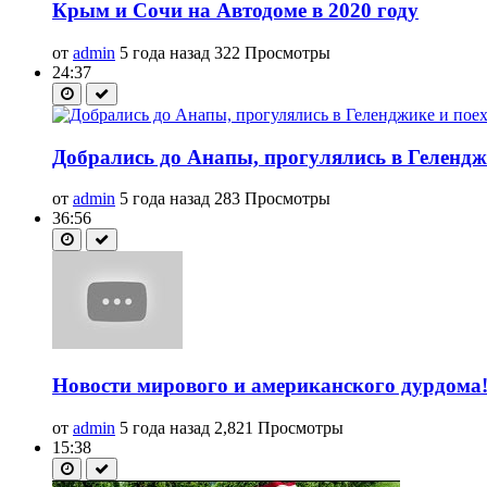
Крым и Сочи на Автодоме в 2020 году
от
admin
5 года назад
322 Просмотры
24:37
Добрались до Анапы, прогулялись в Геленджи
от
admin
5 года назад
283 Просмотры
36:56
Новости мирового и американского дурдом
от
admin
5 года назад
2,821 Просмотры
15:38