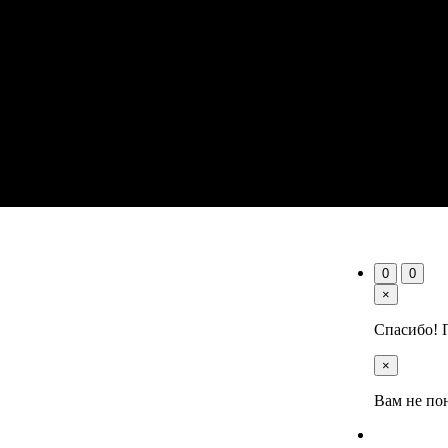
0
0
×
Спасибо! 
×
Вам не по