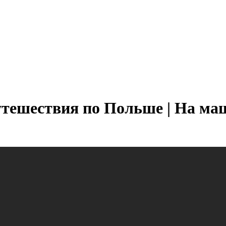
тешествия по Польше | На маши