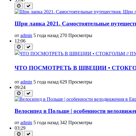
Шри ланка 2021. Самостоятельные путешест
от
admin
5 года назад
270 Просмотры
12:06
ЧТО ПОСМОТРЕТЬ В ШВЕЦИИ • СТОКГОЛ
от
admin
5 года назад
629 Просмотры
09:24
Велосипед в Польше | особенности велодвиже
от
admin
5 года назад
342 Просмотры
03:29