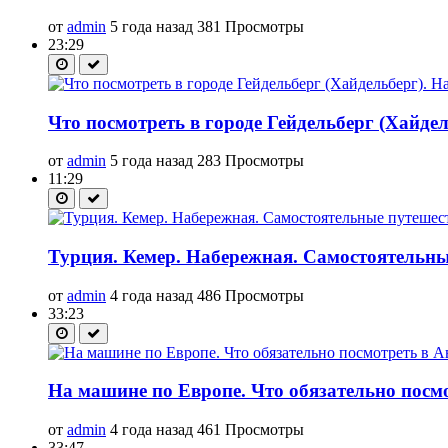
от
admin
5 года назад
381 Просмотры
23:29
Что посмотреть в городе Гейдельберг (Хайде
от
admin
5 года назад
283 Просмотры
11:29
Турция. Кемер. Набережная. Самостоятельные
от
admin
4 года назад
486 Просмотры
33:23
На машине по Европе. Что обязательно посмо
от
admin
4 года назад
461 Просмотры
33:47