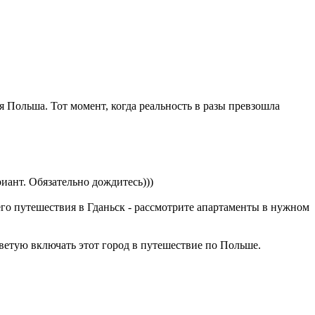
ся Польша. Тот момент, когда реальность в разы превзошла
риант. Обязательно дождитесь)))
его путешествия в Гданьск - рассмотрите апартаменты в нужном
оветую включать этот город в путешествие по Польше.