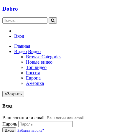
Dobro
Вход
Главная
Видео
Видео
Browse Categories
Новые видео
Топ видео
Россия
Европа
Америка
×
Закрыть
Вход
Ваш логин или email
Пароль
Вход
Забыли пароль?