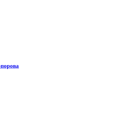
порова