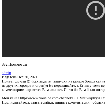
332 Просмотры
admin
Издатель
Dec 30, 2021
Привет, друзья !))) Как видите , выпуски на канале Sonitta сей
из других городов и стран))) Не переживайте, к Египту тоже в
комментариях -нравится Вам или нет. И что бы Вам было интер
Мой канал https://www.youtube.com/channel/UCLMtDwkplyyALx
Подписывайтесь, ставьте лайки, пишите комментарии - обратна