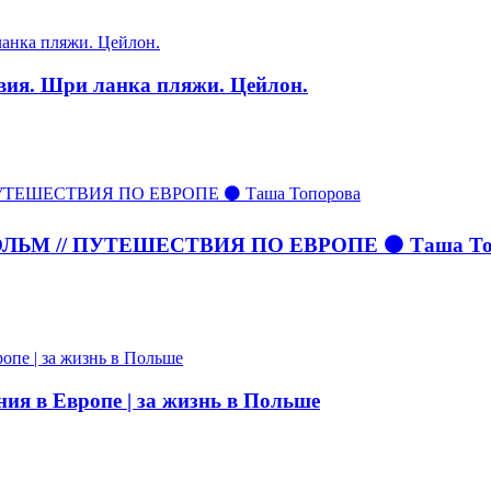
вия. Шри ланка пляжи. Цейлон.
ЬМ // ПУТЕШЕСТВИЯ ПО ЕВРОПЕ ⚫ Таша То
ния в Европе | за жизнь в Польше