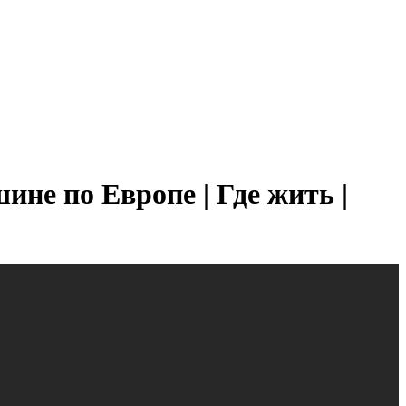
не по Европе | Где жить |